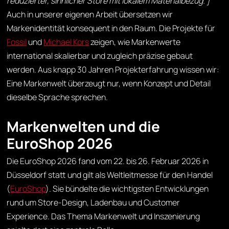
reduzierter, sinnlicher Store mit lokalem Materialbezug. ]
Auch in unserer eigenen Arbeit übersetzen wir
Markenidentität konsequent in den Raum. Die Projekte für
Fossil
und
Michael Kors
zeigen, wie Markenwerte
international skalierbar und zugleich präzise gebaut
werden. Aus knapp 30 Jahren Projekterfahrung wissen wir:
Eine Markenwelt überzeugt nur, wenn Konzept und Detail
dieselbe Sprache sprechen.
Markenwelten und die
EuroShop 2026
Die EuroShop 2026 fand vom 22. bis 26. Februar 2026 in
Düsseldorf statt und gilt als Weltleitmesse für den Handel
(
EuroShop
). Sie bündelte die wichtigsten Entwicklungen
rund um Store-Design, Ladenbau und Customer
Experience. Das Thema Markenwelt und Inszenierung