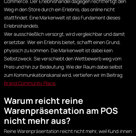
Commerce. Der Erlebnishandel dagegen rechtfertigt den
Weg in den Store durch ein Erlebnis, das online nicht
stattfindet. Eine Markenwelt ist das Fundament dieses
Erlebnishandels.
Wer ausschließlich versorgt, wird vergleichbar und damit
ersetzbar. Wer ein Erlebnis bietet, schafft einen Grund,
physisch zu kommen. Die Markenwelt ist dabei kein
Selbstzweck. Sie verschiebt den Wettbewerb weg vom
Preis und hin zur Bedeutung. Wie der Raum dabei selbst
zum Kommunikationskanal wird, vertiefen wir im Beitrag
Brand Community Place
.
Warum reicht reine
Warenpräsentation am POS
nicht mehr aus?
Reine Warenpräsentation reicht nicht mehr, weil Kund:innen