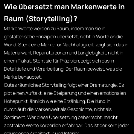
Wie übersetzt man Markenwerte in
Raum (Storytelling)?
Markenwerte werden zu Raum, indem man sie in
gestalterische Prinzipien übersetzt, nicht in Worte an die
Wand. Steht eine Marke für Nachhaltigkeit, zeigt sich das in
Materialwahl, Reparaturzonen und Langlebigkeit, nicht in
einem Plakat. Steht sie für Präzision, zeigt sich das in
Detailtiefe und Verarbeitung. Der Raum beweist, was die
Marke behauptet.
Gutes räumliches Storytelling folgt einer Dramaturgie. Es
gibt einen Auftakt, eine Steigerung und einen emotionalen
Höhepunkt, ähnlich wie eine Erzählung. Die Kund:in
durchläuft die Markenwelt als Geschichte, nicht als
Sortiment. Wer diese Übersetzung beherrscht, macht
abstrakte Werte körperlich erfahrbar. Das ist der Kern jeder
gelungenen Architektur und Interior.