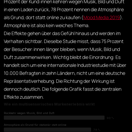
Prozent der Kund:innen kehren wegen Musik, Bild und Duft
in einen Laden zurück, 78 Prozent nennen die Atmosphäre
als Grund, dort statt online zu kaufen (
Mood Media 2019
).
Atmosphäre ist also kein weiches Thema.
Die Effekte gehen über das Gefühl hinaus und werden im
Verhalten sichtbar. Dieselbe Studie misst, dass 75 Prozent
der Besucher:innen länger bleiben, wenn Musik, Bild und
Duft zusammenwirken. Wichtig bleibt die Einordnung: Es
handelt sich um eine internationale Industriestudie mit über
10.000 Befragten in zehn Ländern, nicht um eine deutsche
Repräsentativerhebung. Die Richtung der Wirkung ist
dennoch deutlich. Die folgende Grafik fasst die zentralen
Effekte zusammen.
Wie ein multisensorisches Markenerlebnis wirkt
Rückkehr wegen Musik, Bild und Duft
90 %
Atmosphäre als Grund für stationär statt online
78 %