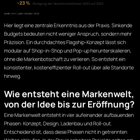
-23 %
Rückgang der Gesamtinvestitionen 2022 auf 2025
Quelle: EHI Laden-Monitor 2026
Hier liegt eine zentrale Erkenntnis aus der Praxis. Sinkende
Budgets bedeuten nicht weniger Anspruch, sondern mehr
Präzision. Ein durchdachtes Flagship-Konzept lässt sich
modular auf Shop-in-Shop und Pop-up herunterskalieren,
ohne die Markenbotschaft zu verlieren. So entsteht ein
konsistenter, kosteneffizienter Roll-out über alle Standorte
hinweg.
Wie entsteht eine Markenwelt,
von der Idee bis zur Eröffnung?
Eine Markenwelt entsteht in vier aufeinander aufbauenden
Phasen: Konzept, Design, Ladenbau und Roll-out.
Entscheidend ist, dass diese Phasen nicht in getrennten