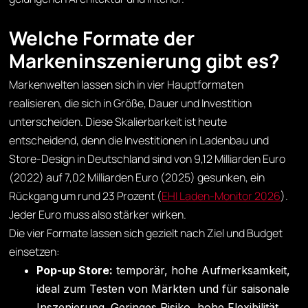
Welche Formate der
Markeninszenierung gibt es?
Markenwelten lassen sich in vier Hauptformaten
realisieren, die sich in Größe, Dauer und Investition
unterscheiden. Diese Skalierbarkeit ist heute
entscheidend, denn die Investitionen in Ladenbau und
Store-Design in Deutschland sind von 9,12 Milliarden Euro
(2022) auf 7,02 Milliarden Euro (2025) gesunken, ein
Rückgang um rund 23 Prozent (
EHI Laden-Monitor 2026
).
Jeder Euro muss also stärker wirken.
Die vier Formate lassen sich gezielt nach Ziel und Budget
einsetzen:
Pop-up Store:
temporär, hohe Aufmerksamkeit,
ideal zum Testen von Märkten und für saisonale
Inszenierung. Geringes Risiko, hohe Flexibilität.