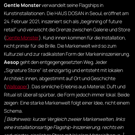
Gentle Monster
verwandelt seine Flagships in
Kunstinstallationen. Die HAUS DOSAN in Seoul, eröffnet am
24. Februar 2021, inszeniert sich als „beginning of future
retail" und verwischt die Grenze zwischen Galerie und Store
(
Gentle Monster
). Kund:innen kommen für die Installation,
nicht primär für die Brille. Die Markenwelt wird so zum
Kulturziel und zur radikalsten Form der Markeninszenierung.
Aesop
geht den entgegengesetzten Weg. Jeder
„Signature Store" ist einzigartig und entsteht mit lokalen
Architekt:innen, abgestimmt auf Ort und Geschichte
(
Wallpaper
). Das sinnliche Erlebnis aus Material, Duft und
Ritual ist überall spürbar, die Form jedoch immer lokal. Beide
zeigen: Eine starke Markenwelt folgt einer Idee, nicht einem
Schema.
[ Bildhinweis: kurzer Vergleich zweier Markenwelten, links
eine installationsartige Flagship-Inszenierung, rechts ein