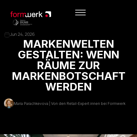
Jun 24, 2026
MARKENWELTEN
GESTALTEN: WENN
RÄUME ZUR
MARKENBOTSCHAFT
WERDEN
Maria Parachkevova | Von den Retail-Expert:innen bei Formwerk