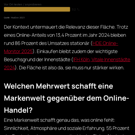
Vor Ort testen / anprobieren
52 %
Quelle: YouGov 2021
Der Kontext untermauert die Relevanz dieser Fläche. Trotz
eines Online-Anteils von 13,4 Prozent im Jahr 2024 bleiben
rund 86 Prozent des Umsatzes stationär (
HDE Online-
Monitor 2025
). Einkaufen bleibt zudem der wichtigste
Besuchsgrund der Innenstädte (
IFH Köln, Vitale Innenstädte
2024
). Die Fläche ist also da, sie muss nur stärker wirken.
Welchen Mehrwert schafft eine
Markenwelt gegenüber dem Online-
Handel?
Eine Markenwelt schafft genau das, was online fehlt:
Sinnlichkeit, Atmosphäre und soziale Erfahrung. 55 Prozent