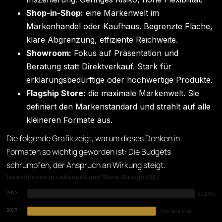
Shop-in-Shop:
eine Markenwelt im
Markenhandel oder Kaufhaus. Begrenzte Fläche,
klare Abgrenzung, effiziente Reichweite.
Showroom:
Fokus auf Präsentation und
Beratung statt Direktverkauf. Stark für
erklärungsbedürftige oder hochwertige Produkte.
Flagship Store:
die maximale Markenwelt. Sie
definiert den Markenstandard und strahlt auf alle
kleineren Formate aus.
Die folgende Grafik zeigt, warum dieses Denken in
Formaten so wichtig geworden ist: Die Budgets
schrumpfen, der Anspruch an Wirkung steigt.
Investitionen in Ladenbau und Store-Design (DE)
2022
9,12 Mrd 
2025
7,02 Mrd EUR