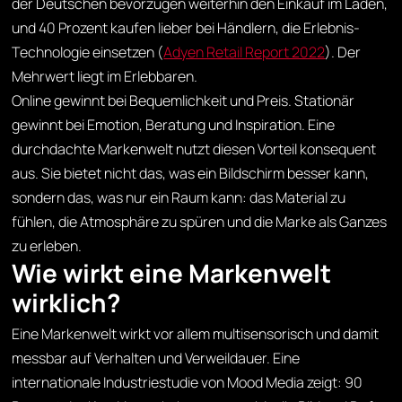
der Deutschen bevorzugen weiterhin den Einkauf im Laden,
und 40 Prozent kaufen lieber bei Händlern, die Erlebnis-
Technologie einsetzen (
Adyen Retail Report 2022
). Der
Mehrwert liegt im Erlebbaren.
Online gewinnt bei Bequemlichkeit und Preis. Stationär
gewinnt bei Emotion, Beratung und Inspiration. Eine
durchdachte Markenwelt nutzt diesen Vorteil konsequent
aus. Sie bietet nicht das, was ein Bildschirm besser kann,
sondern das, was nur ein Raum kann: das Material zu
fühlen, die Atmosphäre zu spüren und die Marke als Ganzes
zu erleben.
Wie wirkt eine Markenwelt
wirklich?
Eine Markenwelt wirkt vor allem multisensorisch und damit
messbar auf Verhalten und Verweildauer. Eine
internationale Industriestudie von Mood Media zeigt: 90