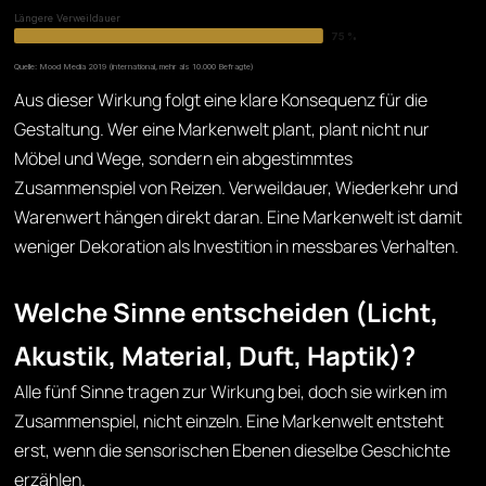
Längere Verweildauer
75 %
Quelle: Mood Media 2019 (international, mehr als 10.000 Befragte)
Aus dieser Wirkung folgt eine klare Konsequenz für die
Gestaltung. Wer eine Markenwelt plant, plant nicht nur
Möbel und Wege, sondern ein abgestimmtes
Zusammenspiel von Reizen. Verweildauer, Wiederkehr und
Warenwert hängen direkt daran. Eine Markenwelt ist damit
weniger Dekoration als Investition in messbares Verhalten.
Welche Sinne entscheiden (Licht,
Akustik, Material, Duft, Haptik)?
Alle fünf Sinne tragen zur Wirkung bei, doch sie wirken im
Zusammenspiel, nicht einzeln. Eine Markenwelt entsteht
erst, wenn die sensorischen Ebenen dieselbe Geschichte
erzählen.