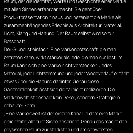
Raum, der die Identität, Werte und Geschichte einer Marke
mit allen Sinnen erfahrbar macht. Sie geht über
Produktpräsentation hinaus und inszeniert die Marke als
zusammenhängendes Erlebnis aus Architektur, Material,
Licht, Klang und Haltung. Der Raum selbst wird so zur
Botschaft.
Der Grund ist einfach: Eine Markenbotschaft, die man
betreten kann, wirkt stärker als jede, die man nur liest. Im
Raum kann sich eine Marke nicht verstecken. Jedes
Material, jede Lichtstimmung und jeder Wegeverlauf erzählt
etwas über die Haltung dahinter. Genau diese
Ganzheitlichkeit lässt sich digital nicht replizieren. Die
Markenwelt ist deshalb kein Dekor, sondern Strategie in
gebauter Form.
„Eine Markenwelt ist der einzige Kanal, in dem eine Marke
gleichzeitig alle fünf Sinne anspricht. Genau das macht den
physischen Raum zur stärksten und am schwersten