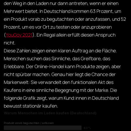
den Weg in den Laden nur dann antreten, wenn er einen
Mehrwert bietet. In Deutschland kommen 63 Prozent, um
ein Produkt vorab zu begutachten oder anzufassen, und 52
Prozent, um es vor Ort zu testen oder anzuprobieren
(
YouGov 2021
). Ein Regal allein erfüllt diesen Anspruch
nicht.
Diese Zahlen zeigen einen klaren Auftrag an die Fläche.
Menschen suchen das Sinnliche, das Greifbare, das
Erlebbare. Der Online-Handel kann Produkte zeigen, aber
nicht spürbar machen. Genau hier liegt die Chance der
Markenwelt: Sie verwandelt den funktionalen Akt des
Kaufens in eine sinnliche Begegnung mit der Marke. Die
folgende Grafik zeigt, warum Kund:innen in Deutschland
bewusst stationär kaufen.
Warum Menschen im Laden kaufen (Deutschland)
Produkt vorab begutachten / anfassen
63 %