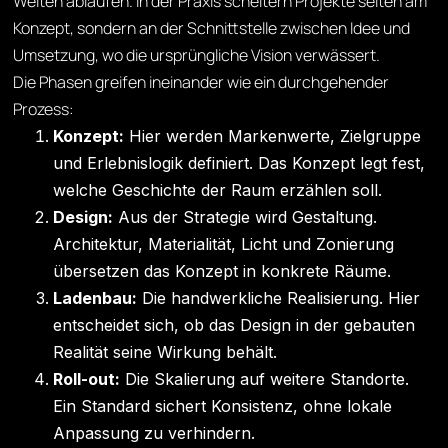
Welten ablaufen. In der Praxis scheitern Projekte selten am
Konzept, sondern an der Schnittstelle zwischen Idee und
Umsetzung, wo die ursprüngliche Vision verwässert.
Die Phasen greifen ineinander wie ein durchgehender
Prozess:
Konzept:
Hier werden Markenwerte, Zielgruppe
und Erlebnislogik definiert. Das Konzept legt fest,
welche Geschichte der Raum erzählen soll.
Design:
Aus der Strategie wird Gestaltung.
Architektur, Materialität, Licht und Zonierung
übersetzen das Konzept in konkrete Räume.
Ladenbau:
Die handwerkliche Realisierung. Hier
entscheidet sich, ob das Design in der gebauten
Realität seine Wirkung behält.
Roll-out:
Die Skalierung auf weitere Standorte.
Ein Standard sichert Konsistenz, ohne lokale
Anpassung zu verhindern.