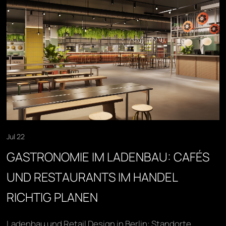
Jul 22
GASTRONOMIE IM LADENBAU: CAFÉS
UND RESTAURANTS IM HANDEL
RICHTIG PLANEN
Ladenbau und Retail Design in Berlin: Standorte,