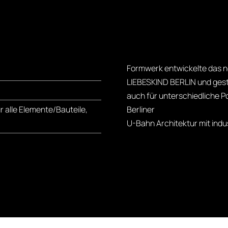
Formwerk entwickelte das ne
LIEBESKIND BERLIN und gesta
auch für unterschiedliche Po
 alle Elemente/Bauteile,
Berliner
U-Bahn Architektur mit indu