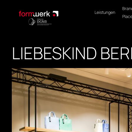
Bran
Leistungen
Plac
LIEBESKIND BER