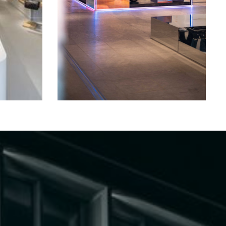
Pop-Up Breuninger Nürnberg