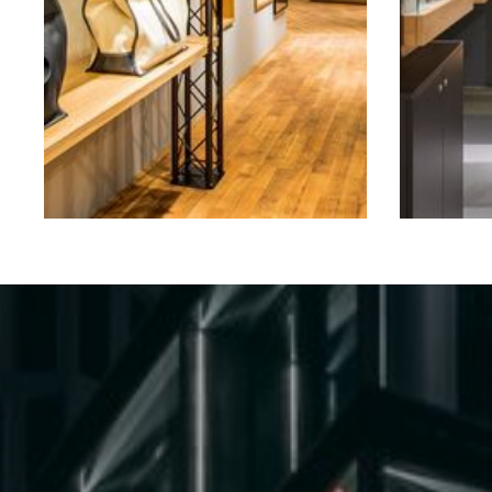
Pop-Up Store Frankfurt a.M.
Flagship-Stor