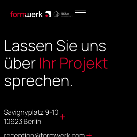
Lassen Sie uns
über
Ihr Projekt
sprechen.
Savignyplatz 9-10
10623 Berlin
reception@formwerk.com