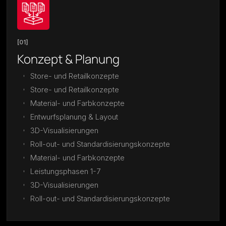
[01]
Konzept & Planung
Store- und Retailkonzepte
Store- und Retailkonzepte
Material- und Farbkonzepte
Entwurfsplanung & Layout
3D-Visualisierungen
Roll-out- und Standardisierungskonzepte
Material- und Farbkonzepte
Leistungsphasen 1-7
3D-Visualisierungen
Roll-out- und Standardisierungskonzepte